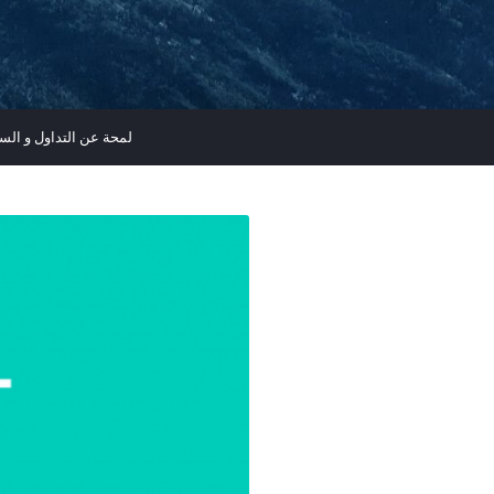
لمحة عن التداول و السوق الم