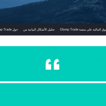
الية على منصة Olymp Trade
تحليل الأشكال البيانية من
حول Olymp Trade