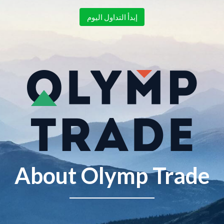
إبدأ التداول اليوم
About Olymp Trade