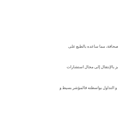
ل الصحافة، مما ساعده بالطبع على
مز بالإنتقال إلى مجال استشارات
و التداول بواسطته فالمؤشر بسيط و