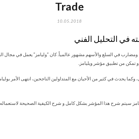
Trade
10.05.2018
ه في التحليل الفني
” هو مؤلف ومضارب في السلع والأسهم مشهور عالمياً. كان “وليامز” يعمل في مجا
و تمكن من تطبيق مؤشر ويليامز.
، وكما يحدث في كثير من الأحيان مع المتداولين الناجحين، انتهى الأمر بوليا
امز سيتم شرح هذا المؤشر بشكل كامل و شرح الكيفية الصحيحة لاستعماله 