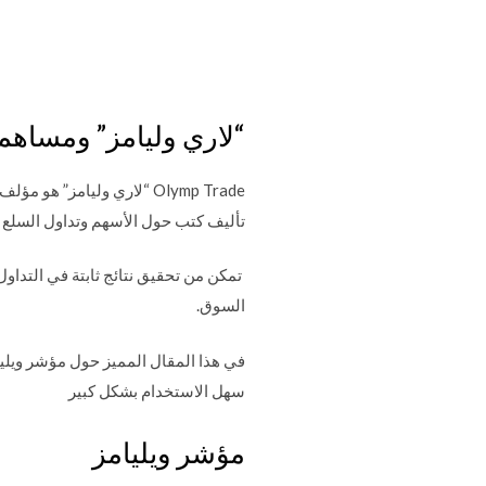
“لاري وليامز” ومساهمت
Olymp Trade “لاري وليامز
تأليف كتب حول الأسهم وتداول السلع 
تمكن من تحقيق نتائج ثابتة في التداول
السوق.
في هذا المقال المميز حول مؤشر ويلي
سهل الاستخدام بشكل كبير
مؤشر ويليامز