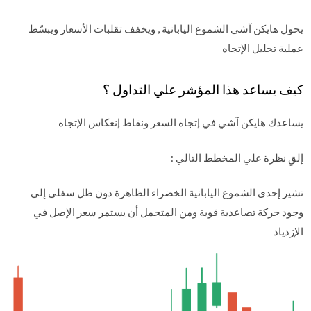
يحول هايكن آشي الشموع اليابانية , ويخفف تقلبات الأسعار ويبسّط
عملية تحليل الإتجاه
كيف يساعد هذا المؤشر علي التداول ؟
يساعدك هايكن آشي في إتجاه السعر ونقاط إنعكاس الإتجاه
إلقِ نظرة علي المخطط التالي :
تشير إحدى الشموع اليابانية الخضراء الظاهرة دون ظل سفلي إلي
وجود حركة تصاعدية قوية ومن المتحمل أن يستمر سعر الإصل في
الإزدياد