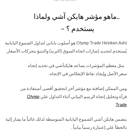
..ماهو مؤشر هايكن آشي ولماذا
يستخدم ؟ –
Olymp Trade Heinken Ashi هو أسلوب ياباني لتداول الشموع اليابانية
يُستخدم لتحديد إشارات اتجاه السوق (الترند) والتنبؤ بتحركات الأسعار.
مثل معظم المؤشرات يساعد هايكنآشي في تحديد إتجاه
سعر الأصل وإيجاد نقاط الإنعكاس في الإتجاه .
ومن الممكن إضافتة مع مؤشر آخر لتحقيق أقصى أستفادة من
قرأة وتحليل إتجاة الرسم البياني أثناء التداول علي
Olymp
Trade
يتضمن هايكن آشي الشموع اليابانية المتوسطة لذلك غالباً ما يشار إلية
بالخطأ علي إعتبارة رسماً بيانياً .