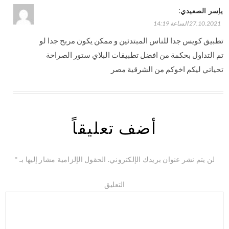
:
ياسر الصعيدي
رد
27.10.2021 الساعة 14:19
تطبيق كويس جدا للناس المبتدئين و ممكن يكون مربح جدا لو
تم التداول بحكمة من افضل تطبيقات البلاي ستور الصراحة
تحياتي ليكم اخوكم من الشرقية مصر
أضف تعليقاً
لن يتم نشر عنوان بريدك الإلكتروني.
الحقول الإلزامية مشار إليها بـ
*
التعليق