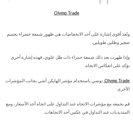
Olymp Trade
وتُعد أقوى إشارة على أحد الانخفاضات هي ظهور شمعة خضراء بجسم
صغير وظلين طويلين.
وإذا ظهرت بعد ذلك شمعة حمراء ذات ظل علوي، فهذه إشارة أخرى
تؤكد على انعكاس الاتجاه.
Olymp Trade.
توصي باستخدام مؤشر الهايكن آشي بجانب المؤشرات
الأخرى
قم بجمعه مع مؤشرات الاتجاه عند التداول على اتجاه أحد الأسعار، ومع
المتذبذبات عند التداول في عكس أحد الاتجاهات.