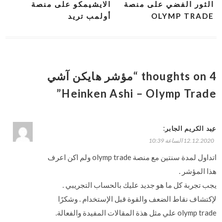
الثور الفضي على منصة
الايشيمكو على منصة
OLYMP TRADE
أولمب تريد
4 thoughts on “مؤشر هايكن آشي
Heinken Ashi – Olymp Trade”
:
عبد الكريم الجابر
رد
12.12.2020 الساعة 10:39
اتداول لمدة سنتين مع منصة olymp trade ولم اكن اعرف
هذا المؤشر .
يجب تجربة كل ما هو جديد عليك بالحساب التجريبي .
لإكتشاف نقاط الضعف والقوة قبل الإستخدام . وشكرًا
olymp trade علي مثل هذة المقالات المفيدة والفعالة.