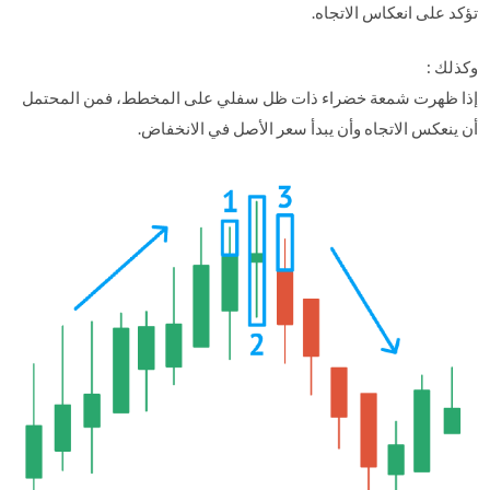
تؤكد على انعكاس الاتجاه.
وكذلك :
إذا ظهرت شمعة خضراء ذات ظل سفلي على المخطط، فمن المحتمل
أن ينعكس الاتجاه وأن يبدأ سعر الأصل في الانخفاض.