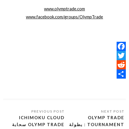
www.olymptrade.com
www.facebook.com/groups/OlympTrade
Facebook
Twitter
Reddit
Share
ICHIMOKU CLOUD
OLYMP TRADE
TOURNAMENT : بطولة
OLYMP TRADE سحابة