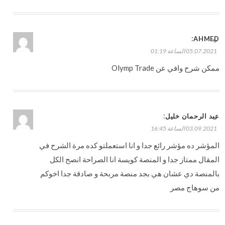
:
AHMED
رد
05.07.2021 الساعة 01:19
ممكن شرح وافي عن Olymp Trade
:
عبد الرحمان خليل
رد
03.09.2021 الساعة 16:45
المؤشر ده مؤشر رائع جدا و انا استعملتو كده مرة الشرح في
المقال ممتاز جدا و المنصة كويسة انا الصراحة انصح الكل
بالمنصة دي عشان هي بجد منصة مربحة و صادقة جدا اخوكم
من سوهاج مصر