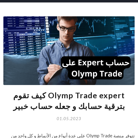
Olymp Trade expert كيف تقوم
بترقية حسابك و جعله حساب خبير
01.05.2023
تتوفر منصة Olymp Trade على عدة أنواع من الأنماط و كل واحد من