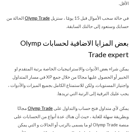
الأقل.
في حالة سحب الأموال قبل 15 يومًا ، ستزيل
Olymp Trade
الحالة من
حسابك وستعود إلى حالتك السابقة.
بعض المزايا الاضافية لحسابات Olymp
Trade expert
يمكن شراء بعض الأدوات والاستراتيجيات الخاصة برتبة المتقدم او
الخبير أو الحصول عليها مجانًا من خلال جمع XP في مسار المتداول
واجتياز المستويات. ولكن للاستمتاع الكامل بجميع الميزات والأدوات ،
يجب عليك الترقية إلى الرتبة التي تريدها.
يمكن لأي متداول فتح حساب والتداول على
Olymp Trade
مجانًا
وبطريقة سهلة للغاية ، حيث أن هناك عدة أنواع من الحسابات على
منصة Olymp Trade او ما يسمى بالرتب أو الحالات و التي يمكن