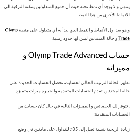
ينتهي و لا يوجد أي نمط تحته حيث أن جميع المتداولين يمكنه الترقية الى
الانماط الأحرى من هذا النمط
و هو يعد اول الأنماط و النمط الذي يبدأ به أي متداول على منصة
Olymp
Trade
و حالة المبتدئين ليس لها حدود زمنية.
حساب Olymp Trade Advanced و
مميزاته
تظهر الحالة الترتيب الحالي لحسابك. تحصل الحسابات الجديدة على
حالة المبتدئين. تقدم الحسابات المتقدمة والخبيرة ميزات متميزة.
. تتوفر لك الخصائص و المميزات التالية في حال كان حسابك من
الحسابات المتقدمة:
زيادة الربحية بنسبة تصل إلى 85٪ للتداول على مادتين في وضع