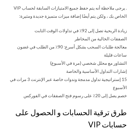
. يرجى ملاحظة أنه يتم حفظ جميع الامتيازات السابقة لحساب VIP
الخاص بك ، ولكن يتم أيضًا إضافة ميزات متميزة جديدة ومثيرة:
زيادة الربحية تصل إلى 92٪ في تداولات الوقت الثابت
الصفقات الخالية من المخاطر
معالجة طلبات السحب بشكل أسرع: 90٪ من الطلب في غضون
ساعات قليلة
التشاور مع محلل شخصي (مرة في الأسبوع)
إشارات التداول الأساسية والخاصة
15 إستراتيجية تداول مدمجة وندوات خاصة عبر الإنترنت 3 مرات في
الأسبوع
خصم يصل إلى 20٪ على رسوم فتح الصفقات في الفوركس
طرق ترقية الحسابات و الحصول على
حسابات VIP