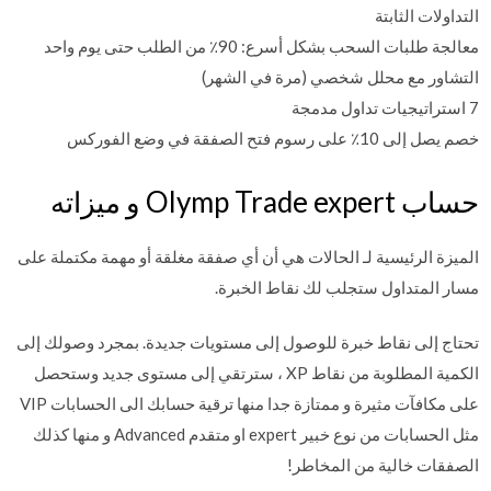
التداولات الثابتة
معالجة طلبات السحب بشكل أسرع: 90٪ من الطلب حتى يوم واحد
التشاور مع محلل شخصي (مرة في الشهر)
7 استراتيجيات تداول مدمجة
خصم يصل إلى 10٪ على رسوم فتح الصفقة في وضع الفوركس
حساب Olymp Trade expert و ميزاته
الميزة الرئيسية لـ الحالات هي أن أي صفقة مغلقة أو مهمة مكتملة على
مسار المتداول ستجلب لك نقاط الخبرة.
تحتاج إلى نقاط خبرة للوصول إلى مستويات جديدة. بمجرد وصولك إلى
الكمية المطلوبة من نقاط XP ، سترتقي إلى مستوى جديد وستحصل
على مكافآت مثيرة و ممتازة جدا منها ترقية حسابك الى الحسابات VIP
مثل الحسابات من نوع خبير expert او متقدم Advanced و منها كذلك
الصفقات خالية من المخاطر!