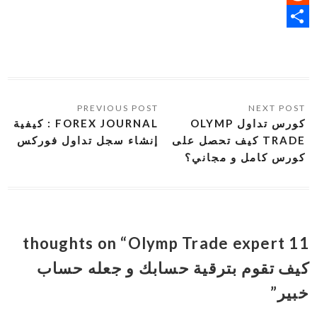
Reddit
Share
كورس تداول OLYMP
FOREX JOURNAL : كيفية
TRADE كيف تحصل على
إنشاء سجل تداول فوركس
كورس كامل و مجاني؟
11 thoughts on “Olymp Trade expert
كيف تقوم بترقية حسابك و جعله حساب
خبير”