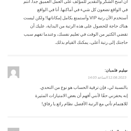
أن أمنح الشكر والتقدير للمؤلف على العمل العميق جدا. أنتم
في الواقع تضعون كل شيء في أماكنها. أنا في الواقع
أستخدم الآن رتبة VIP وأستمتع بكامل إمكاناتها! ولكن ليست
هناك حاجة للحصول على هذه الرتبة من البداية، عليك أن
تقضي الكثير من الوقت في تعليم نفسك، وعندما تفهم سبب
حاجتك إلى رتبة أعلى، يمكنك القيام بذلك.
:
سليم فلمبان
رد
12.08.2023 الساعة 14:05
بالنسبة لي، فإن ترقية الحساب هو نوع من التحدي.
إنه يحفزني حقًا لأنني أفهم أن بعض الامتيازات المثيرة
للاهتمام تأتي مع الرتبة الأفضل. نظام رائع يا رفاق!