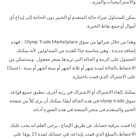
والاستراتيجيات والمزيد .
يمكن للمتداول شراء حالة المتقدم أو الخبير دون الحاجة إلى إيداع أي
أموال أو جمع نقاط الخبرة.
وهذا من خلال شرائها من سوق Olymp Trade Marketplace ، فهذه
إضافة جديدة ، وهي مناسبة جدًا للعديد من المتداولين. لأنه يمكنك
الحصول على الرتبة و الحالة التي تريدها بسعر معقول ، وستتمكن من
الاحتفاظ بالحالة لمدة شهر أو ثلاثة أشهر أو ستة أشهر أو سنة ، اعتمادًا
على الاشتراك الذي قمت باختياره.
يمكنك إلغاء الاشتراك أو الاشتراك في رتبة أخرى. تنطبق جميع قواعد
سوق olymp trade في هذه الحالة أيضًا. يمكنك أن ترى كلاً من صفحة
الخبير والمتقدم في متجر المنصة في هذه الصورة أدناه.
إذا قمت بترقية حسابك عن طريق الإيداع ، يرجى العلم انه يجب عليك
الاحتفاظ بالمبلغ الذي قمت بإيداعه في حسابك لمدة 15 يومًا على