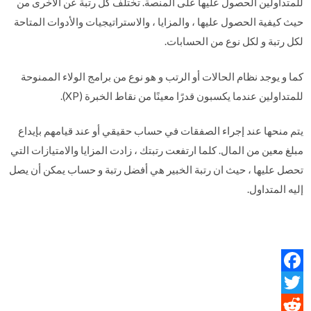
للمتداولين الحصول عليها على المنصة. تختلف كل رتبة عن الأخرى من
حيث كيفية الحصول عليها ، والمزايا ، والاستراتيجيات والأدوات المتاحة
لكل رتبة و لكل نوع من الحسابات.
كما و يوجد نظام الحالات أو الرتب و هو نوع من برامج الولاء الممنوحة
للمتداولين عندما يكسبون قدرًا معينًا من نقاط الخبرة (XP).
يتم منحها عند إجراء الصفقات في حساب حقيقي أو عند قيامهم بإيداع
مبلغ معين من المال. كلما ارتفعت رتبتك ، زادت المزايا والامتيازات التي
تحصل عليها ، حيث ان رتبة الخبير هي أفضل رتبة و حساب يمكن أن يصل
إليه المتداول.
Facebook
Twitter