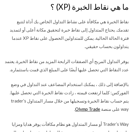
ما هي نقاط الخبرة (XP) ؟
نقاط الخبرة هي مكافأة على نشاط التداول الخاص بك أداة لتتبع
تقدمك. يحتاج المتداول إلى نقاط خبرة لتحقيق مكانة أعلى أو لتمديد
فترة الحالة الحالية. يمكن للمتداولين الحصول على نقاط XP عندما
يتداولون بحساب حقيقي.
يوفر التداول المربح أي الصفقات الرابحة المزيد من نقاط الخبرة. يعتمد
عدد النقاط التي تحصل عليها أيضًا على المبلغ الذي قمت باستثماره.
بالإضافة إلى ذلك ، يمكنك استخدام المضاعف عند التداول في وضع
الفوركس: كلما ارتفعت قيمته ، زادت نقاط الخبرة التي تحصل عليها.
يتم حساب نقاط الخبرة وتسجيلها من خلال مسار المتداول trader’s
way على منصة
Olymp Trade
.
Trader’s Way أو مسار المتداول هو نظام مكافآت يوفر هدايا ومزايا