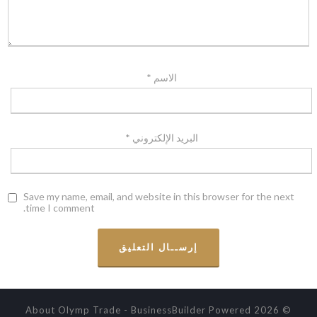
الاسم
*
البريد الإلكتروني
*
Save my name, email, and website in this browser for the next
time I comment.
-
BusinessBuilder
Powered
© 2026 About Olymp Trade