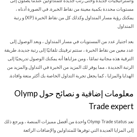
واستراتيجيات جديدة وحتى رتب جديدة للمتداولين عندما يصلون إلى
مستويات محددة بكمية معينة من نقاط الخبرة. في الصورة أدناه ،
يمكنك رؤية مسار المتداول وكذلك كل من نقاط الخبرة (XP) و رتبة
المتداول
بعد اجتياز عدد من المستويات في مسار المتداول ، وبعد الوصول إلى
عدد معين من نقاط الخبرة ، ستتم ترقيتك تلقائيًا إلى رتبة جديدة. طريقة
الترقية هذه مجانية تمامًا ، ومن مزاياها أنه يمكنك الوصول تدريجيًا إلى
الرتبة الجديدة ، مما يوفر لك المزيد من الخبرة في التداول والمزيد من
الهدايا والمزايا ، كما يجعل تجربة التداول الخاصة بك أكثر متعة وافادة.
معلومات إضافية و نصائح حول Olymp
Trade expert
تعد Olymp Trade status واحدة من أفضل مميزات المنصة ، ويرجع ذلك
إلى المزايا العديدة التي توفرها للمتداولين والإضافات الرائعة